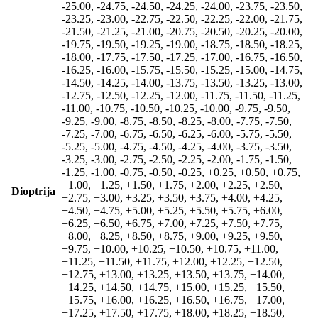
-25.00, -24.75, -24.50, -24.25, -24.00, -23.75, -23.50,
-23.25, -23.00, -22.75, -22.50, -22.25, -22.00, -21.75,
-21.50, -21.25, -21.00, -20.75, -20.50, -20.25, -20.00,
-19.75, -19.50, -19.25, -19.00, -18.75, -18.50, -18.25,
-18.00, -17.75, -17.50, -17.25, -17.00, -16.75, -16.50,
-16.25, -16.00, -15.75, -15.50, -15.25, -15.00, -14.75,
-14.50, -14.25, -14.00, -13.75, -13.50, -13.25, -13.00,
-12.75, -12.50, -12.25, -12.00, -11.75, -11.50, -11.25,
-11.00, -10.75, -10.50, -10.25, -10.00, -9.75, -9.50,
-9.25, -9.00, -8.75, -8.50, -8.25, -8.00, -7.75, -7.50,
-7.25, -7.00, -6.75, -6.50, -6.25, -6.00, -5.75, -5.50,
-5.25, -5.00, -4.75, -4.50, -4.25, -4.00, -3.75, -3.50,
-3.25, -3.00, -2.75, -2.50, -2.25, -2.00, -1.75, -1.50,
-1.25, -1.00, -0.75, -0.50, -0.25, +0.25, +0.50, +0.75,
+1.00, +1.25, +1.50, +1.75, +2.00, +2.25, +2.50,
Dioptrija
+2.75, +3.00, +3.25, +3.50, +3.75, +4.00, +4.25,
+4.50, +4.75, +5.00, +5.25, +5.50, +5.75, +6.00,
+6.25, +6.50, +6.75, +7.00, +7.25, +7.50, +7.75,
+8.00, +8.25, +8.50, +8.75, +9.00, +9.25, +9.50,
+9.75, +10.00, +10.25, +10.50, +10.75, +11.00,
+11.25, +11.50, +11.75, +12.00, +12.25, +12.50,
+12.75, +13.00, +13.25, +13.50, +13.75, +14.00,
+14.25, +14.50, +14.75, +15.00, +15.25, +15.50,
+15.75, +16.00, +16.25, +16.50, +16.75, +17.00,
+17.25, +17.50, +17.75, +18.00, +18.25, +18.50,