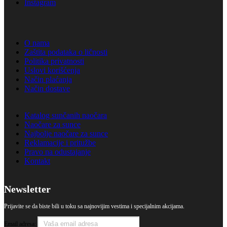
Instagram
O nama
Zaštita podataka o ličnosti
Politika privatnosti
Uslovi korišćenja
Način plaćanja
Način dostave
Katalog sunčanih naočara
Naočare za sunce
Najbolje naočare za sunce
Reklamacije i pritužbe
Pravo na odustajanje
Kontakt
Newsletter
Prijavite se da biste bili u toku sa najnovijim vestima i specijalnim akcijama.
Email adresa: