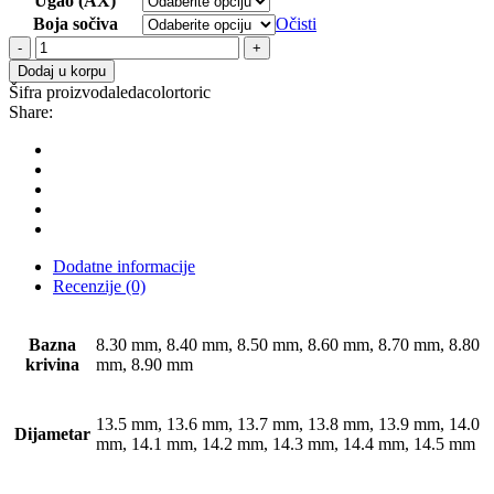
Ugao (AX)
Boja sočiva
Očisti
Kontaktna
sočiva
Dodaj u korpu
LedaSoft
Šifra proizvoda
ledacolortoric
Color
Share:
Toric
mesečna
1
kom.
količina
Dodatne informacije
Recenzije (0)
Bazna
8.30 mm, 8.40 mm, 8.50 mm, 8.60 mm, 8.70 mm, 8.80
krivina
mm, 8.90 mm
13.5 mm, 13.6 mm, 13.7 mm, 13.8 mm, 13.9 mm, 14.0
Dijametar
mm, 14.1 mm, 14.2 mm, 14.3 mm, 14.4 mm, 14.5 mm