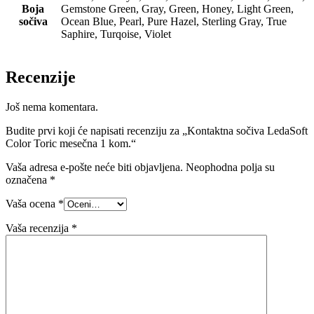
Boja
Gemstone Green, Gray, Green, Honey, Light Green,
sočiva
Ocean Blue, Pearl, Pure Hazel, Sterling Gray, True
Saphire, Turqoise, Violet
Recenzije
Još nema komentara.
Budite prvi koji će napisati recenziju za „Kontaktna sočiva LedaSoft
Color Toric mesečna 1 kom.“
Vaša adresa e-pošte neće biti objavljena.
Neophodna polja su
označena
*
Vaša ocena
*
Vaša recenzija
*