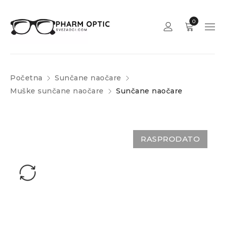
0
Početna
Sunčane naočare
Muške sunčane naočare
Sunčane naočare
RASPRODATO