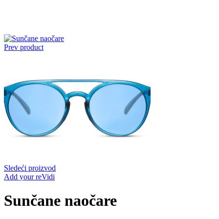
Prev product
Sledeći proizvod
Add your reVidi
Sunčane naočare