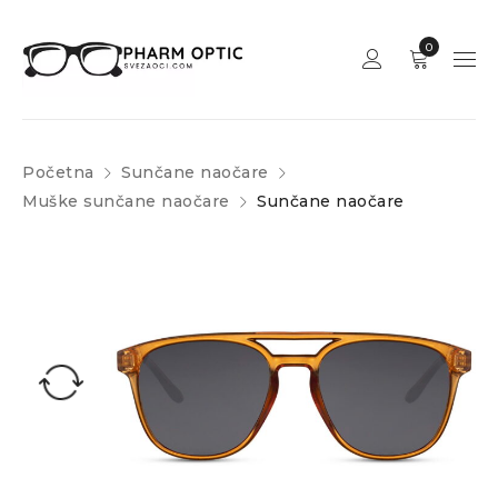
0
Početna
Sunčane naočare
Muške sunčane naočare
Sunčane naočare