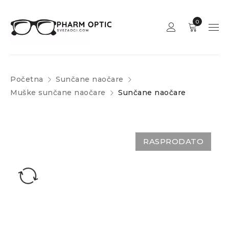
0
Početna
Sunčane naočare
Muške sunčane naočare
Sunčane naočare
RASPRODATO