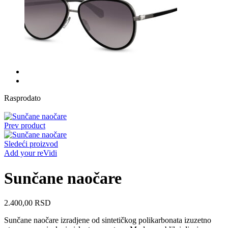
Rasprodato
Prev product
Sledeći proizvod
Add your reVidi
Sunčane naočare
2.400,00
RSD
Sunčane naočare izradjene od sintetičkog polikarbonata izuzetno