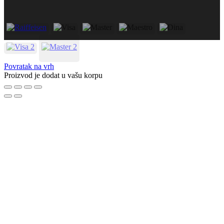
Povratak na vrh
Proizvod je dodat u vašu korpu