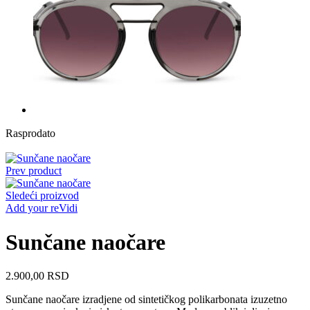
Rasprodato
Prev product
Sledeći proizvod
Add your reVidi
Sunčane naočare
2.900,00
RSD
Sunčane naočare izradjene od sintetičkog polikarbonata izuzetno