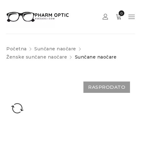
0
Početna
Sunčane naočare
Ženske sunčane naočare
Sunčane naočare
RASPRODATO