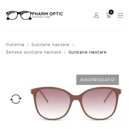
0
Početna
Sunčane naočare
Ženske sunčane naočare
Sunčane naočare
RASPRODATO