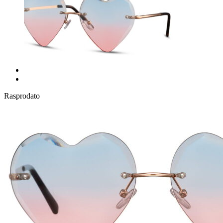
Rasprodato