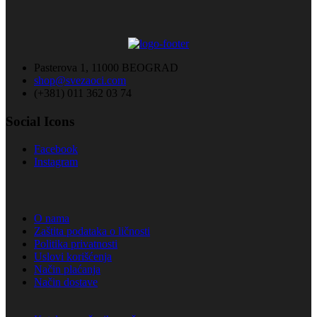
Pasterova 1, 11000 BEOGRAD
shop@svezaoci.com
(+381) 011 362 03 74
Social Icons
Facebook
Instagram
O nama
Zaštita podataka o ličnosti
Politika privatnosti
Uslovi korišćenja
Način plaćanja
Način dostave