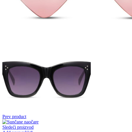
Prev product
Sledeći proizvod