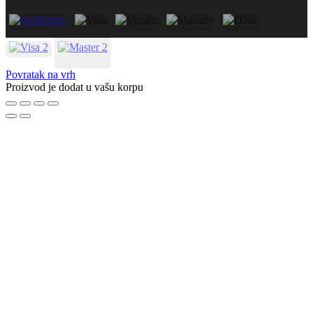
Povratak na vrh
Proizvod je dodat u vašu korpu