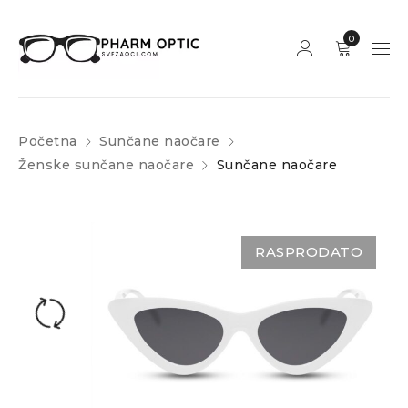
0
Početna
Sunčane naočare
Ženske sunčane naočare
Sunčane naočare
RASPRODATO