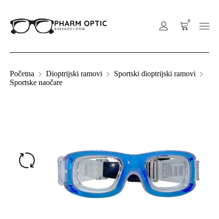
0
Početna
Dioptrijski ramovi
Sportski dioptrijski ramovi
Sportske naočare