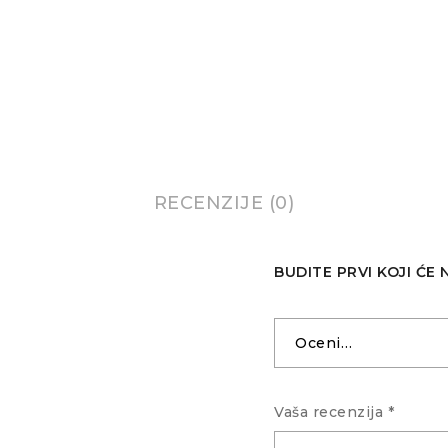
RECENZIJE (0)
BUDITE PRVI KOJI ĆE
Vaša recenzija
*