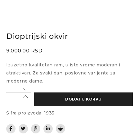
Dioptrijski okvir
9.000,00
RSD
Izuzetno kvalitetan ram, u isto vreme moderan i
atraktivan. Za svaki dan, poslovna varijanta za
moderne dame.
DODAJ U KORPU
Šifra proizvoda
1935