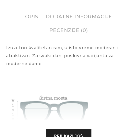
OPIS
DODATNE INFORMACIJE
RECENZIJE (0)
Izuzetno kvalitetan ram, u isto vreme moderan i
atraktivan. Za svaki dan, poslovna varijanta za
moderne dame.
PRILKAŽI JOŠ