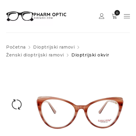
0
Početna
Dioptrijski ramovi
Ženski dioptrijski ramovi
Dioptrijski okvir