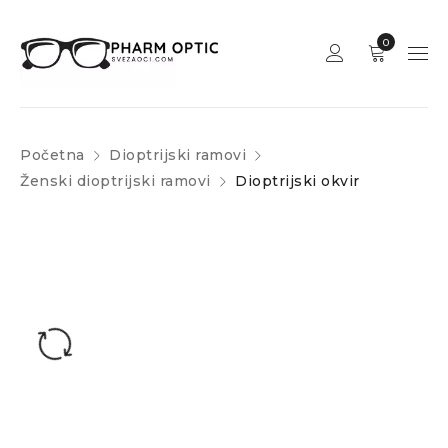
0
Početna
Dioptrijski ramovi
Ženski dioptrijski ramovi
Dioptrijski okvir