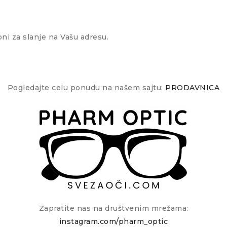
ni za slanje na Vašu adresu.
Pogledajte celu ponudu na našem sajtu:
PRODAVNICA
Zapratite nas na društvenim mrežama:
instagram.com/pharm_optic